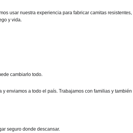
imos usar nuestra experiencia para fabricar camitas resistentes
go y vida.
uede cambiarlo todo.
la y enviamos a todo el país. Trabajamos con familias y tambié
gar seguro donde descansar.