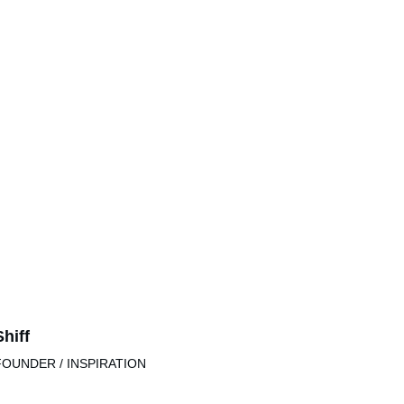
Shiff
FOUNDER / INSPIRATION