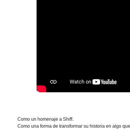
Como un homenaje a Shiff.
Como una forma de transformar su historia en algo que