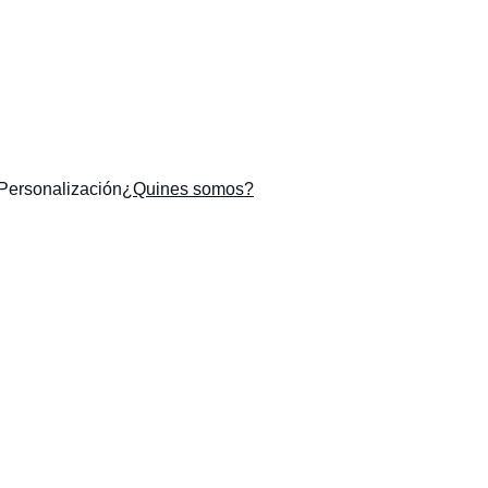
EMPRENDE CON NUESTROS PRODUCTOS
Personalización
¿Quines somos?